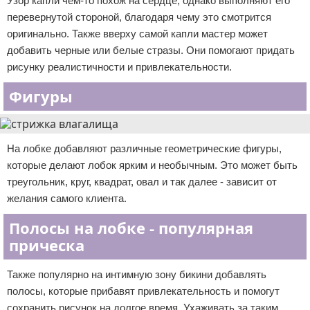
Узор капли чем-то похож на сердце, однако выполняют его
перевернутой стороной, благодаря чему это смотрится
оригинально. Также вверху самой капли мастер может
добавить черные или белые стразы. Они помогают придать
рисунку реалистичности и привлекательности.
Фигуры
На лобке добавляют различные геометрические фигуры,
которые делают лобок ярким и необычным. Это может быть
треугольник, круг, квадрат, овал и так далее - зависит от
желания самого клиента.
Полосы на лобке - популярная
прическа
Также популярно на интимную зону бикини добавлять
полосы, которые прибавят привлекательность и помогут
сохранить рисунок на долгое время. Ухаживать за таким