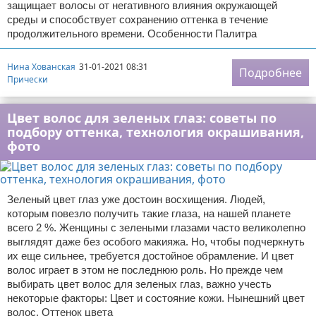
защищает волосы от негативного влияния окружающей
среды и способствует сохранению оттенка в течение
продолжительного времени. Особенности Палитра
Нина Хованская
31-01-2021 08:31
Подробнее
Прически
Цвет волос для зеленых глаз: советы по
подбору оттенка, технология окрашивания,
фото
Зеленый цвет глаз уже достоин восхищения. Людей,
которым повезло получить такие глаза, на нашей планете
всего 2 %. Женщины с зелеными глазами часто великолепно
выглядят даже без особого макияжа. Но, чтобы подчеркнуть
их еще сильнее, требуется достойное обрамление. И цвет
волос играет в этом не последнюю роль. Но прежде чем
выбирать цвет волос для зеленых глаз, важно учесть
некоторые факторы: Цвет и состояние кожи. Нынешний цвет
волос. Оттенок цвета