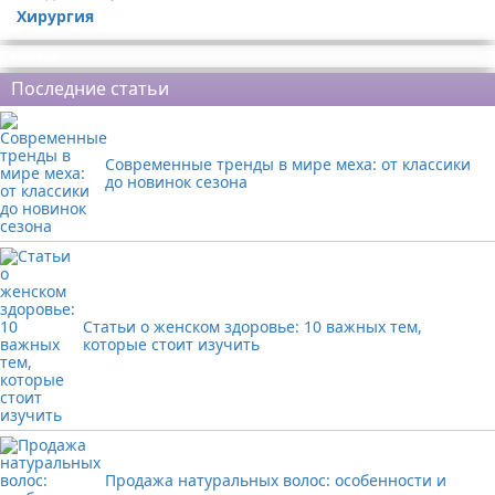
Хирургия
Реклама
Последние статьи
Современные тренды в мире меха: от классики
до новинок сезона
Статьи о женском здоровье: 10 важных тем,
которые стоит изучить
Продажа натуральных волос: особенности и