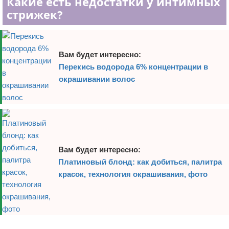
Какие есть недостатки у интимных
стрижек?
Вам будет интересно:
Перекись водорода 6% концентрации в
окрашивании волос
Вам будет интересно:
Платиновый блонд: как добиться, палитра
красок, технология окрашивания, фото
Реклама