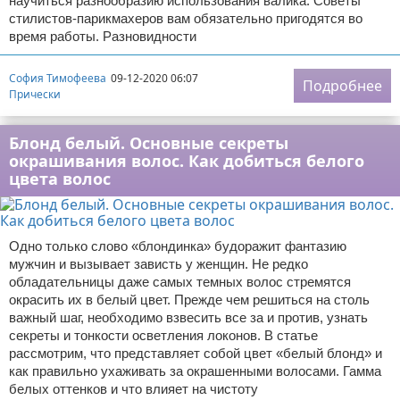
научиться разнообразию использования валика. Советы
стилистов-парикмахеров вам обязательно пригодятся во
время работы. Разновидности
София Тимофеева
09-12-2020 06:07
Подробнее
Прически
Блонд белый. Основные секреты
окрашивания волос. Как добиться белого
цвета волос
Одно только слово «блондинка» будоражит фантазию
мужчин и вызывает зависть у женщин. Не редко
обладательницы даже самых темных волос стремятся
окрасить их в белый цвет. Прежде чем решиться на столь
важный шаг, необходимо взвесить все за и против, узнать
секреты и тонкости осветления локонов. В статье
рассмотрим, что представляет собой цвет «белый блонд» и
как правильно ухаживать за окрашенными волосами. Гамма
белых оттенков и что влияет на чистоту