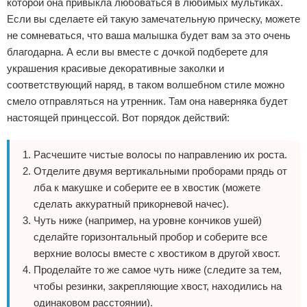
которой она привыкла любоваться в любимых мультиках.
Если вы сделаете ей такую замечательную прическу, можете
не сомневаться, что ваша малышка будет вам за это очень
благодарна. А если вы вместе с дочкой подберете для
украшения красивые декоративные заколки и
соответствующий наряд, в таком волшебном стиле можно
смело отправляться на утренник. Там она наверняка будет
настоящей принцессой. Вот порядок действий:
Расчешите чистые волосы по направлению их роста.
Отделите двумя вертикальными проборами прядь от
лба к макушке и соберите ее в хвостик (можете
сделать аккуратный прикорневой начес).
Чуть ниже (например, на уровне кончиков ушей)
сделайте горизонтальный пробор и соберите все
верхние волосы вместе с хвостиком в другой хвост.
Проделайте то же самое чуть ниже (следите за тем,
чтобы резинки, закрепляющие хвост, находились на
одинаковом расстоянии).