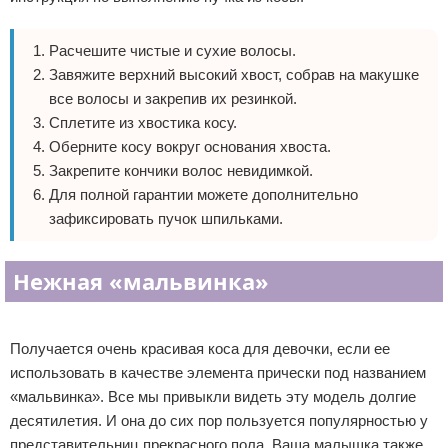
Расчешите чистые и сухие волосы.
Завяжите верхний высокий хвост, собрав на макушке
все волосы и закрепив их резинкой.
Сплетите из хвостика косу.
Оберните косу вокруг основания хвоста.
Закрепите кончики волос невидимкой.
Для полной гарантии можете дополнительно
зафиксировать пучок шпильками.
Нежная «мальвинка»
Реклама
Получается очень красивая коса для девочки, если ее
использовать в качестве элемента прически под названием
«мальвинка». Все мы привыкли видеть эту модель долгие
десятилетия. И она до сих пор пользуется популярностью у
представительниц прекрасного пола. Ваша малышка также