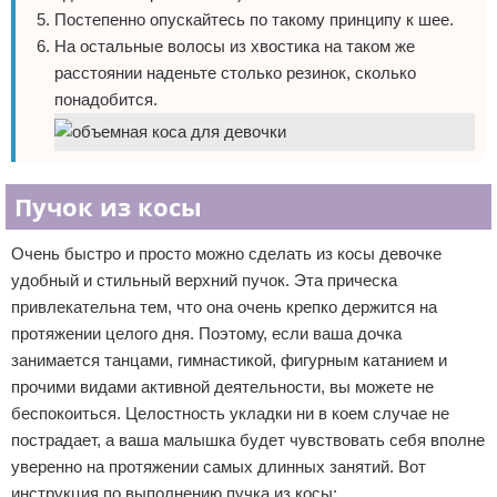
Постепенно опускайтесь по такому принципу к шее.
На остальные волосы из хвостика на таком же
расстоянии наденьте столько резинок, сколько
понадобится.
Пучок из косы
Очень быстро и просто можно сделать из косы девочке
удобный и стильный верхний пучок. Эта прическа
привлекательна тем, что она очень крепко держится на
протяжении целого дня. Поэтому, если ваша дочка
занимается танцами, гимнастикой, фигурным катанием и
прочими видами активной деятельности, вы можете не
беспокоиться. Целостность укладки ни в коем случае не
пострадает, а ваша малышка будет чувствовать себя вполне
уверенно на протяжении самых длинных занятий. Вот
инструкция по выполнению пучка из косы: