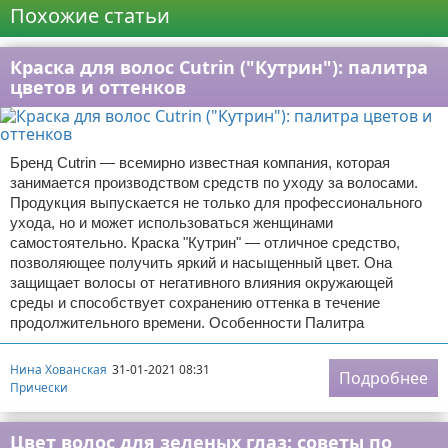
Похожие статьи
Краска для волос Cutrin ("Кутрин"): палитра
цветов и оттенков
Бренд Cutrin — всемирно известная компания, которая
занимается производством средств по уходу за волосами.
Продукция выпускается не только для профессионального
ухода, но и может использоваться женщинами
самостоятельно. Краска "Кутрин" — отличное средство,
позволяющее получить яркий и насыщенный цвет. Она
защищает волосы от негативного влияния окружающей
среды и способствует сохранению оттенка в течение
продолжительного времени. Особенности Палитра
Нина Хованская
31-01-2021 08:31
Подробнее
Прически
Цвет волос для зеленых глаз: советы по