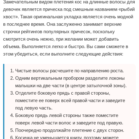
Замечательным видом плетения кос на длинные волосы для
девочек является прическа под смешным названием «рыбий
хвост». Такая оригинальная укладка является очень модной
в последнее время. Она заслуженно занимает верхние
строчки рейтингов популярных причесок, поскольку
смотрится очень нежно, при желании может добавить
объема. Выполняется легко и быстро. Вы сами сможете в
этом убедиться, если выполните следующие действия:
Чистые волосы расчешите по направлению роста.
Одним вертикальным пробором разделите локоны
малышки на две части (в центре затылочной зоны).
Отделите боковую прядь с правой стороны,
поместите ее поверх всей правой части и заведите
под левую часть.
Боковую прядь левой стороны также поместите
поверх левой части волос и заведите под правую.
Поочередно продолжайте плетение с двух сторон.
Косичка не уменьшается книзу, поэтому можете