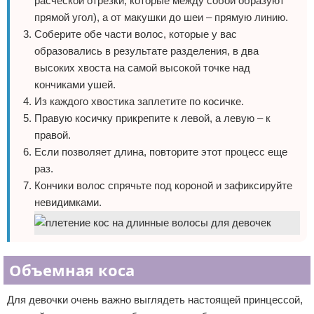
расческой отрезки, которые между собой образуют
прямой угол), а от макушки до шеи – прямую линию.
Соберите обе части волос, которые у вас
образовались в результате разделения, в два
высоких хвоста на самой высокой точке над
кончиками ушей.
Из каждого хвостика заплетите по косичке.
Правую косичку прикрепите к левой, а левую – к
правой.
Если позволяет длина, повторите этот процесс еще
раз.
Кончики волос спрячьте под короной и зафиксируйте
невидимками.
Объемная коса
Для девочки очень важно выглядеть настоящей принцессой,