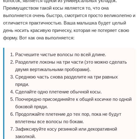
колосок, является одной из универсальных укладок.
Преимуществом такой косы является то, что она
выполняется очень быстро, смотрится просто великолепно и
отличается практичностью. Ваша малышка будет целый
день носить красивую прическу, которая не потеряет свою
форму. Вот как она выполняется:
Расчешите чистые волосы по всей длине.
Разделите локоны на три части (это можно сделать
двумя вертикальными проборами).
Среднюю часть снова разделите на три равных
пряди.
Сделайте одно плетение обычной косы.
Поочередно присоединяйте к общей косичке по одной
боковой пряди.
Продолжайте плетение до тех пор, пока не будут
вплетены все волосы по бокам.
Зафиксируйте косу резинкой или декоративной
заколкой.