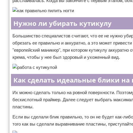
расслаивалась. Когда вы закончите с первым этапом, обя
Нужно ли убирать кутикулу
Большинство специалистов считают, что ее не нужно уби
обрезать ее правильно и аккуратно, а это может привест
"европейский маникюр", при котором кутикулу аккуратно 
крема, чтобы у нее был здоровый и ухоженный вид.
Как сделать идеальные блики на 
Их можно сделать только на ровной поверхности. Поэтому
бескислотный праймер. Далее следует выбрать максималь
пластины.
Если вы сделали блик правильно, то он не будет как-либ
того как вы сделали выравнивание пластины, приступайте