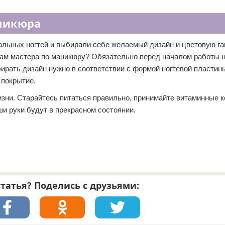
никюра
льных ногтей и выбирали себе желаемый дизайн и цветовую га
кам мастера по маникюру? Обязательно перед началом работы н
рать дизайн нужно в соответствии с формой ногтевой пластины
 покрытие.
жизни. Старайтесь питаться правильно, принимайте витаминные 
и руки будут в прекрасном состоянии.
татья? Поделись с друзьями: