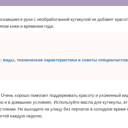
ескавшиеся руки с необработанной кутикулой не добавят красот
ипом кожи и временем года.
: виды, технические характеристики и советы специалистов
. Очень хорошо помогает поддерживать красоту и ухоженный ви
но и в домашних условиях. Используйте масла для кутикулы, вт
остоянии. Не выходите на улицу без перчаток в холодное время 
огтей каждую неделю.