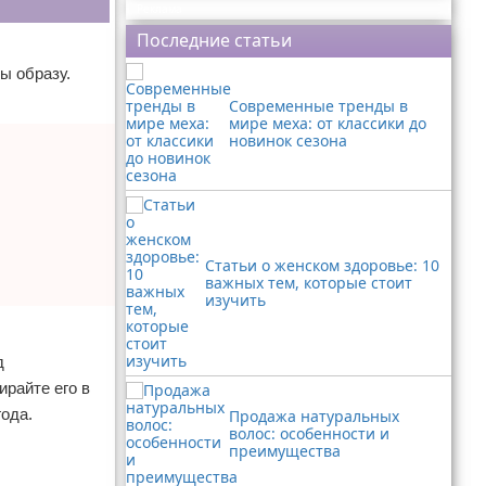
Реклама
Последние статьи
ы образу.
Современные тренды в
мире меха: от классики до
новинок сезона
Статьи о женском здоровье: 10
важных тем, которые стоит
изучить
д
ирайте его в
года.
Продажа натуральных
волос: особенности и
преимущества