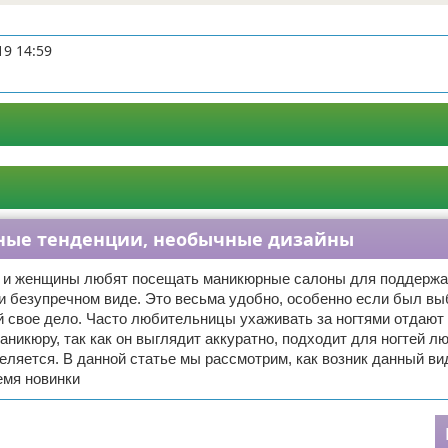
19 14:59
дные тенденции, необычные дизайны
 и женщины любят посещать маникюрные салоны для поддержа
 и безупречном виде. Это весьма удобно, особенно если был в
 свое дело. Часто любительницы ухаживать за ногтями отдают
никюру, так как он выглядит аккуратно, подходит для ногтей л
ляется. В данной статье мы рассмотрим, как возник данный ви
емя новинки