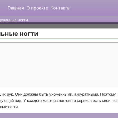
Главная
О проекте
Контакты
идеальные ногти
льные ногти
ших рук. Они должны быть ухоженными, аккуратными. Поэтому,
вующий вид. У каждого мастера ногтевого сервиса есть свои ню
ные ногти.