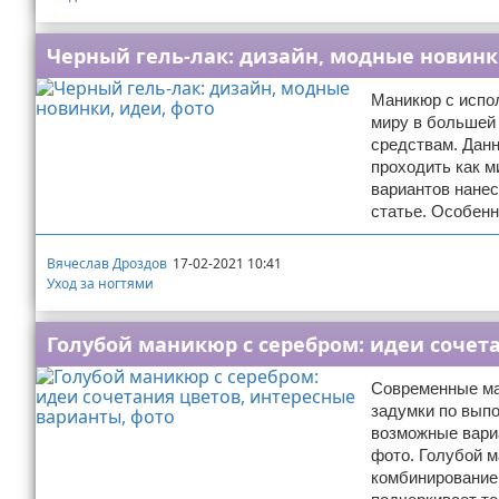
Черный гель-лак: дизайн, модные новинк
Маникюр с испо
миру в большей 
средствам. Данн
проходить как м
вариантов нанес
статье. Особенн
Вячеслав Дроздов
17-02-2021 10:41
Уход за ногтями
Голубой маникюр с серебром: идеи сочет
Современные ма
задумки по выпо
возможные вариа
фото. Голубой 
комбинирование 