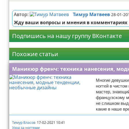
Реклама
Автор:
Тимур Матвеев
28-01-20
Жду ваши вопросы и мнения в комментариях
Подпишись на нашу группу ВКонтакте
Реклама
Похожие статьи
Маникюр френч: техника нанесения, мо
Многие девушки
ногтей в чистом
мастер, знающий
французскому ма
не слишком выде
какие в наше вр
Тимур Власов
17-02-2021 10:41
Уход за ногтями