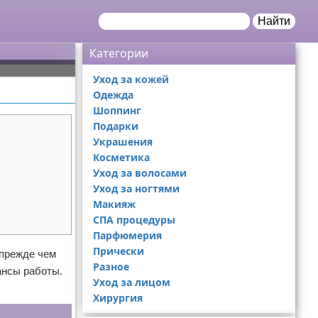
Найти
Категории
Уход за кожей
Одежда
Шоппинг
Подарки
Украшения
Косметика
Уход за волосами
Уход за ногтями
Макияж
СПА процедуры
Парфюмерия
Прически
 прежде чем
Разное
ансы работы.
Уход за лицом
Хирургия