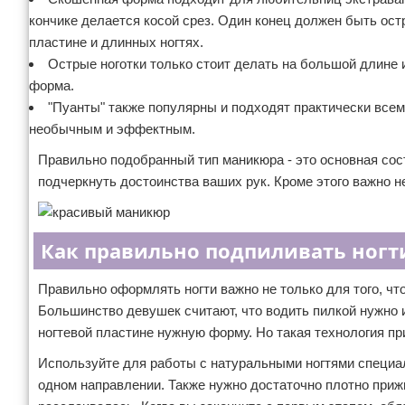
кончике делается косой срез. Один конец должен быть ост
пластине и длинных ногтях.
Острые ноготки только стоит делать на большой длине
форма.
"Пуанты" также популярны и подходят практически всем
необычным и эффектным.
Правильно подобранный тип маникюра - это основная сос
подчеркнуть достоинства ваших рук. Кроме этого важно н
Как правильно подпиливать ногт
Правильно оформлять ногти важно не только для того, чт
Большинство девушек считают, что водить пилкой нужно и
ногтевой пластине нужную форму. Но такая технология пр
Используйте для работы с натуральными ногтями специал
одном направлении. Также нужно достаточно плотно приж