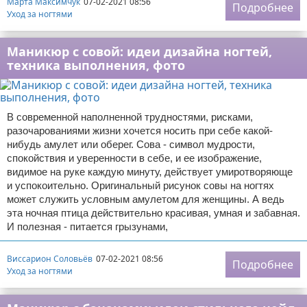
Марта Максимчук
07-02-2021 08:56
Подробнее
Уход за ногтями
Маникюр с совой: идеи дизайна ногтей,
техника выполнения, фото
В современной наполненной трудностями, рисками,
разочарованиями жизни хочется носить при себе какой-
нибудь амулет или оберег. Сова - символ мудрости,
спокойствия и уверенности в себе, и ее изображение,
видимое на руке каждую минуту, действует умиротворяюще
и успокоительно. Оригинальный рисунок совы на ногтях
может служить условным амулетом для женщины. А ведь
эта ночная птица действительно красивая, умная и забавная.
И полезная - питается грызунами,
Виссарион Соловьёв
07-02-2021 08:56
Подробнее
Уход за ногтями