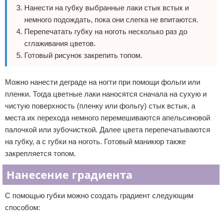
Нанести на губку выбранные лаки стык встык и
немного подождать, пока они слегка не впитаются.
Перепечатать губку на ноготь несколько раз до
сглаживания цветов.
Готовый рисунок закрепить топом.
Можно нанести деграде на ногти при помощи фольги или
пленки. Тогда цветные лаки наносятся сначала на сухую и
чистую поверхность (пленку или фольгу) стык встык, а
места их перехода немного перемешиваются апельсиновой
палочкой или зубочисткой. Далее цвета перепечатываются
на губку, а с губки на ноготь. Готовый маникюр также
закрепляется топом.
Нанесение градиента
С помощью губки можно создать градиент следующим
способом: