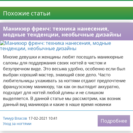
Реклама
Похожие статьи
Маникюр френч: техника нанесения,
модные тенденции, необычные дизайны
Многие девушки и женщины любят посещать маникюрные
салоны для поддержания своих ногтей в чистом и
безупречном виде. Это весьма удобно, особенно если был
выбран хороший мастер, знающий свое дело. Часто
любительницы ухаживать за ногтями отдают предпочтение
французскому маникюру, так как он выглядит аккуратно,
подходит для ногтей любой длины и не слишком
выделяется. В данной статье мы рассмотрим, как возник
данный вид маникюра и какие в наше время новинки
Тимур Власов
17-02-2021 10:41
Подробнее
Уход за ногтями