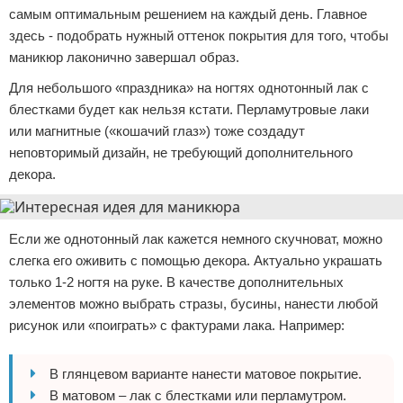
самым оптимальным решением на каждый день. Главное
здесь - подобрать нужный оттенок покрытия для того, чтобы
маникюр лаконично завершал образ.
Для небольшого «праздника» на ногтях однотонный лак с
блестками будет как нельзя кстати. Перламутровые лаки
или магнитные («кошачий глаз») тоже создадут
неповторимый дизайн, не требующий дополнительного
декора.
Если же однотонный лак кажется немного скучноват, можно
слегка его оживить с помощью декора. Актуально украшать
только 1-2 ногтя на руке. В качестве дополнительных
элементов можно выбрать стразы, бусины, нанести любой
рисунок или «поиграть» с фактурами лака. Например:
В глянцевом варианте нанести матовое покрытие.
В матовом – лак с блестками или перламутром.