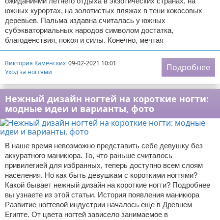
ожиданиями летнего отдыха в экзотических странах, на
южных курортах, на золотистых пляжах в тени кокосовых
деревьев. Пальма издавна считалась у южных
субэкваториальных народов символом достатка,
благоденствия, покоя и силы. Конечно, мечтая
Виктория Каменских
09-02-2021 10:01
Подробнее
Уход за ногтями
Нежный дизайн ногтей на короткие ногти:
модные идеи и варианты, фото
В наше время невозможно представить себе девушку без
аккуратного маникюра. То, что раньше считалось
привилегией для избранных, теперь доступно всем слоям
населения. Но как быть девушкам с короткими ногтями?
Какой бывает нежный дизайн на короткие ногти? Подробнее
вы узнаете из этой статьи. История появления маникюра
Развитие ногтевой индустрии началось еще в Древнем
Египте. От цвета ногтей зависело занимаемое в