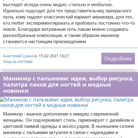
выглядят всегда очень модно, стильно и необычно.
Идеально подходит для тех представительниц прекрасного
пола, кому надоел классический вариант маникюра, для тех,
кто любит экспериментировать и пробовать постоянно что-то
новое. Благодаря витражным гель-лакам можно создавать
разнообразные композиции, и таким образом маникюр
становится настоящим произведением
Анатолий Суханов
15-02-2021 10:27
Подробнее
Уход за ногтями
Маникюр с пальмами: идеи, выбор рисунка,
палитра лаков для ногтей и модные
новинки
Маникюр - важное дополнение к имиджу современной
женщины. Он подчеркивает стиль, гармонирует с дизайном и
цветовой гаммой одежды и аксессуаров. В нынешнем сезоне
маникюр с пальмами актуален в связи с надеждами и