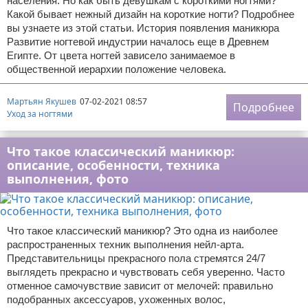
населения. Но как быть девушкам с короткими ногтями?
Какой бывает нежный дизайн на короткие ногти? Подробнее
вы узнаете из этой статьи. История появления маникюра
Развитие ногтевой индустрии началось еще в Древнем
Египте. От цвета ногтей зависело занимаемое в
общественной иерархии положение человека.
Мартьян Якушев
07-02-2021 08:57
Подробнее
Уход за ногтями
Что такое классический маникюр:
описание, особенности, техника
выполнения, фото
Что такое классический маникюр? Это одна из наиболее
распространенных техник выполнения нейл-арта.
Представительницы прекрасного пола стремятся 24/7
выглядеть прекрасно и чувствовать себя уверенно. Часто
отменное самочувствие зависит от мелочей: правильно
подобранных аксессуаров, ухоженных волос,