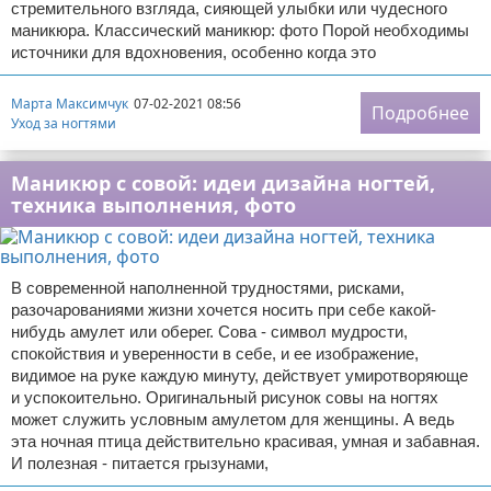
стремительного взгляда, сияющей улыбки или чудесного
маникюра. Классический маникюр: фото Порой необходимы
источники для вдохновения, особенно когда это
Марта Максимчук
07-02-2021 08:56
Подробнее
Уход за ногтями
Маникюр с совой: идеи дизайна ногтей,
техника выполнения, фото
В современной наполненной трудностями, рисками,
разочарованиями жизни хочется носить при себе какой-
нибудь амулет или оберег. Сова - символ мудрости,
спокойствия и уверенности в себе, и ее изображение,
видимое на руке каждую минуту, действует умиротворяюще
и успокоительно. Оригинальный рисунок совы на ногтях
может служить условным амулетом для женщины. А ведь
эта ночная птица действительно красивая, умная и забавная.
И полезная - питается грызунами,