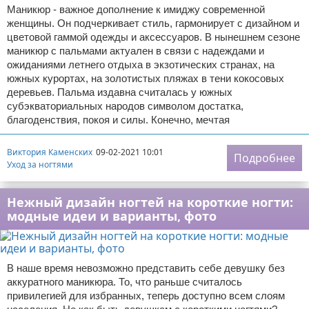
Маникюр - важное дополнение к имиджу современной
женщины. Он подчеркивает стиль, гармонирует с дизайном и
цветовой гаммой одежды и аксессуаров. В нынешнем сезоне
маникюр с пальмами актуален в связи с надеждами и
ожиданиями летнего отдыха в экзотических странах, на
южных курортах, на золотистых пляжах в тени кокосовых
деревьев. Пальма издавна считалась у южных
субэкваториальных народов символом достатка,
благоденствия, покоя и силы. Конечно, мечтая
Виктория Каменских
09-02-2021 10:01
Подробнее
Уход за ногтями
Нежный дизайн ногтей на короткие ногти:
модные идеи и варианты, фото
В наше время невозможно представить себе девушку без
аккуратного маникюра. То, что раньше считалось
привилегией для избранных, теперь доступно всем слоям