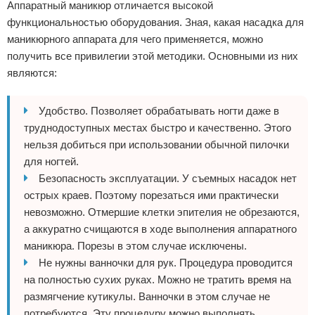
Аппаратный маникюр отличается высокой
функциональностью оборудования. Зная, какая насадка для
маникюрного аппарата для чего применяется, можно
получить все привилегии этой методики. Основными из них
являются:
Удобство. Позволяет обрабатывать ногти даже в
труднодоступных местах быстро и качественно. Этого
нельзя добиться при использовании обычной пилочки
для ногтей.
Безопасность эксплуатации. У съемных насадок нет
острых краев. Поэтому порезаться ими практически
невозможно. Отмершие клетки эпителия не обрезаются,
а аккуратно счищаются в ходе выполнения аппаратного
маникюра. Порезы в этом случае исключены.
Не нужны ванночки для рук. Процедура проводится
на полностью сухих руках. Можно не тратить время на
размягчение кутикулы. Ванночки в этом случае не
потребуются. Эту процедуру можно выполнять