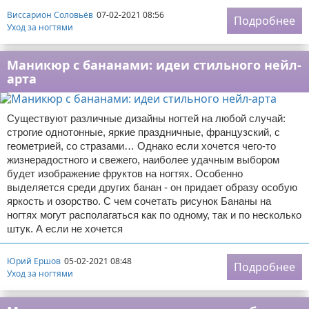
Виссарион Соловьёв
07-02-2021 08:56
Подробнее
Уход за ногтями
Маникюр с бананами: идеи стильного нейл-
арта
Существуют различные дизайны ногтей на любой случай:
строгие однотонные, яркие праздничные, французский, с
геометрией, со стразами… Однако если хочется чего-то
жизнерадостного и свежего, наиболее удачным выбором
будет изображение фруктов на ногтях. Особенно
выделяется среди других банан - он придает образу особую
яркость и озорство. С чем сочетать рисунок Бананы на
ногтях могут располагаться как по одному, так и по несколько
штук. А если не хочется
Юрий Ершов
05-02-2021 08:48
Подробнее
Уход за ногтями