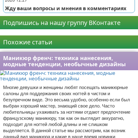
Жду ваши вопросы и мнения в комментариях
Подпишись на нашу группу ВКонтакте
Реклама
Похожие статьи
Маникюр френч: техника нанесения,
модные тенденции, необычные дизайны
Многие девушки и женщины любят посещать маникюрные
салоны для поддержания своих ногтей в чистом и
безупречном виде. Это весьма удобно, особенно если был
выбран хороший мастер, знающий свое дело. Часто
любительницы ухаживать за ногтями отдают предпочтение
французскому маникюру, так как он выглядит аккуратно,
подходит для ногтей любой длины и не слишком
выделяется. В данной статье мы рассмотрим, как возник
данный вид маникюра и какие в наше время новинки