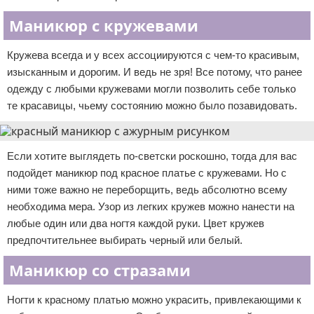
Маникюр с кружевами
Кружева всегда и у всех ассоциируются с чем-то красивым,
изысканным и дорогим. И ведь не зря! Все потому, что ранее
одежду с любыми кружевами могли позволить себе только
те красавицы, чьему состоянию можно было позавидовать.
Если хотите выглядеть по-светски роскошно, тогда для вас
подойдет маникюр под красное платье с кружевами. Но с
ними тоже важно не переборщить, ведь абсолютно всему
необходима мера. Узор из легких кружев можно нанести на
любые один или два ногтя каждой руки. Цвет кружев
предпочтительнее выбирать черный или белый.
Маникюр со стразами
Ногти к красному платью можно украсить, привлекающими к