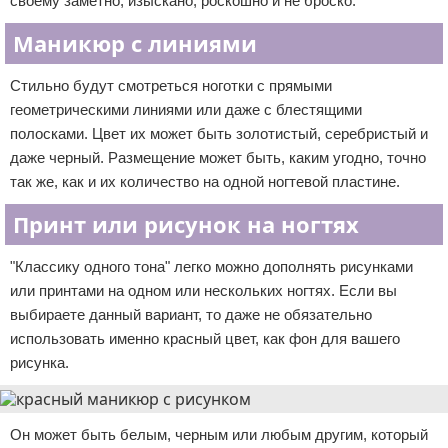
своему заметно, изыскано, роскошно и не броско.
Маникюр с линиями
Стильно будут смотреться ноготки с прямыми
геометрическими линиями или даже с блестящими
полосками. Цвет их может быть золотистый, серебристый и
даже черный. Размещение может быть, каким угодно, точно
так же, как и их количество на одной ногтевой пластине.
Принт или рисунок на ногтях
"Классику одного тона" легко можно дополнять рисунками
или принтами на одном или нескольких ногтях. Если вы
выбираете данный вариант, то даже не обязательно
использовать именно красный цвет, как фон для вашего
рисунка.
Он может быть белым, черным или любым другим, который