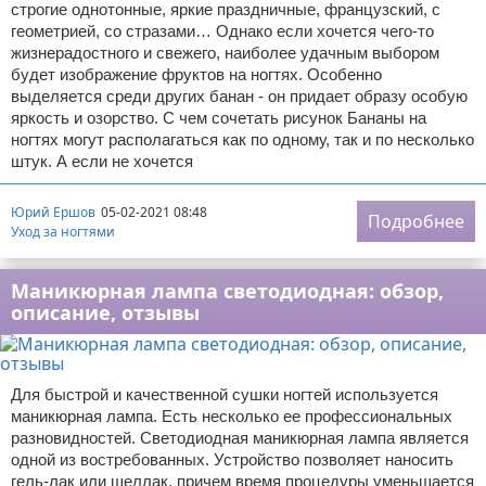
строгие однотонные, яркие праздничные, французский, с
геометрией, со стразами… Однако если хочется чего-то
жизнерадостного и свежего, наиболее удачным выбором
будет изображение фруктов на ногтях. Особенно
выделяется среди других банан - он придает образу особую
яркость и озорство. С чем сочетать рисунок Бананы на
ногтях могут располагаться как по одному, так и по несколько
штук. А если не хочется
Юрий Ершов
05-02-2021 08:48
Подробнее
Уход за ногтями
Маникюрная лампа светодиодная: обзор,
описание, отзывы
Для быстрой и качественной сушки ногтей используется
маникюрная лампа. Есть несколько ее профессиональных
разновидностей. Светодиодная маникюрная лампа является
одной из востребованных. Устройство позволяет наносить
гель-лак или шеллак, причем время процедуры уменьшается