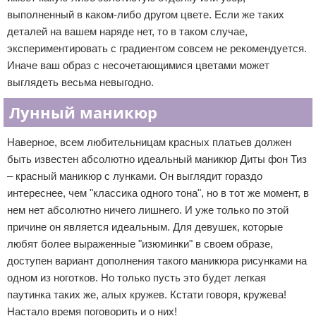
выполненный в каком-либо другом цвете. Если же таких
деталей на вашем наряде нет, то в таком случае,
экспериментировать с градиентом совсем не рекомендуется.
Иначе ваш образ с несочетающимися цветами может
выглядеть весьма невыгодно.
Лунный маникюр
Наверное, всем любительницам красных платьев должен
быть известен абсолютно идеальный маникюр Диты фон Тиз
– красный маникюр с лунками. Он выглядит гораздо
интереснее, чем "классика одного тона", но в тот же момент, в
нем нет абсолютно ничего лишнего. И уже только по этой
причине он является идеальным. Для девушек, которые
любят более выраженные "изюминки" в своем образе,
доступен вариант дополнения такого маникюра рисунками на
одном из ноготков. Но только пусть это будет легкая
паутинка таких же, алых кружев. Кстати говоря, кружева!
Настало время поговорить и о них!