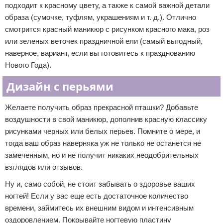
подходит к красному цвету, а также к самой важной детали
образа (сумочке, туфлям, украшениям и т. д.). Отлично
смотрится красный маникюр с рисунком красного мака, роз
или зеленых веточек праздничной ели (самый выгодный,
наверное, вариант, если вы готовитесь к празднованию
Нового Года).
Дизайн с перьями
Желаете получить образ прекрасной пташки? Добавьте
воздушности в свой маникюр, дополнив красную классику
рисунками черных или белых перьев. Помните о мере, и
тогда ваш образ наверняка уж не только не останется не
замеченным, но и не получит никаких неодобрительных
взглядов или отзывов.
Ну и, само собой, не стоит забывать о здоровье ваших
ногтей! Если у вас еще есть достаточное количество
времени, займитесь их внешним видом и интенсивным
оздоровлением. Покрывайте ногтевую пластину