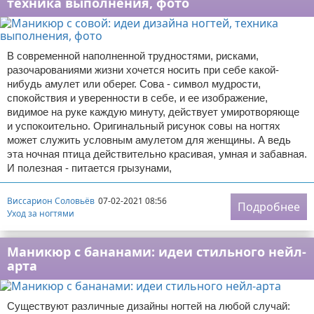
техника выполнения, фото
В современной наполненной трудностями, рисками,
разочарованиями жизни хочется носить при себе какой-
нибудь амулет или оберег. Сова - символ мудрости,
спокойствия и уверенности в себе, и ее изображение,
видимое на руке каждую минуту, действует умиротворяюще
и успокоительно. Оригинальный рисунок совы на ногтях
может служить условным амулетом для женщины. А ведь
эта ночная птица действительно красивая, умная и забавная.
И полезная - питается грызунами,
Виссарион Соловьёв
07-02-2021 08:56
Подробнее
Уход за ногтями
Маникюр с бананами: идеи стильного нейл-
арта
Существуют различные дизайны ногтей на любой случай: