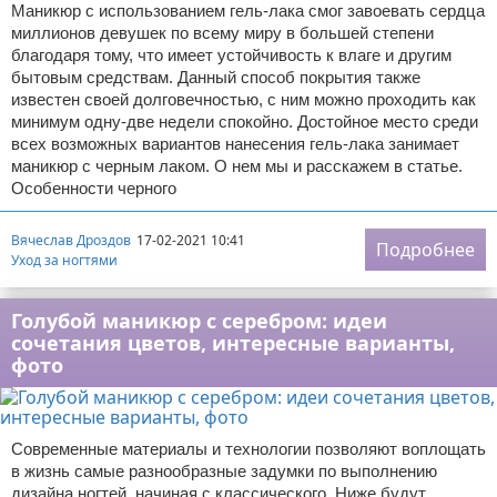
Маникюр с использованием гель-лака смог завоевать сердца
миллионов девушек по всему миру в большей степени
благодаря тому, что имеет устойчивость к влаге и другим
бытовым средствам. Данный способ покрытия также
известен своей долговечностью, с ним можно проходить как
минимум одну-две недели спокойно. Достойное место среди
всех возможных вариантов нанесения гель-лака занимает
маникюр с черным лаком. О нем мы и расскажем в статье.
Особенности черного
Вячеслав Дроздов
17-02-2021 10:41
Подробнее
Уход за ногтями
Голубой маникюр с серебром: идеи
сочетания цветов, интересные варианты,
фото
Современные материалы и технологии позволяют воплощать
в жизнь самые разнообразные задумки по выполнению
дизайна ногтей, начиная с классического. Ниже будут