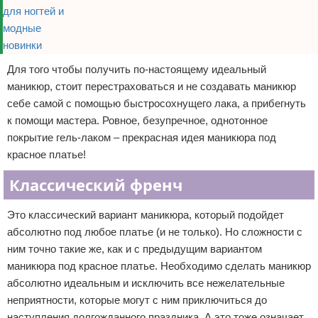
Для того чтобы получить по-настоящему идеальный
маникюр, стоит перестраховаться и не создавать маникюр
себе самой с помощью быстросохнущего лака, а прибегнуть
к помощи мастера. Ровное, безупречное, однотонное
покрытие гель-лаком – прекрасная идея маникюра под
красное платье!
Классический френч
Это классический вариант маникюра, который подойдет
абсолютно под любое платье (и не только). Но сложности с
ним точно такие же, как и с предыдущим вариантом
маникюра под красное платье. Необходимо сделать маникюр
абсолютно идеальным и исключить все нежелательные
неприятности, которые могут с ним приключиться до
наступления долгожданного праздника. А это тоже означает