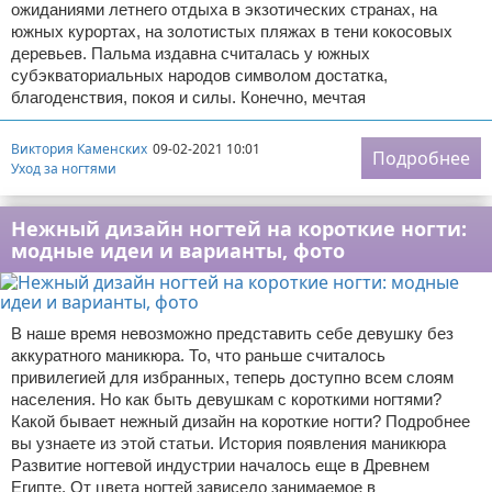
ожиданиями летнего отдыха в экзотических странах, на
южных курортах, на золотистых пляжах в тени кокосовых
деревьев. Пальма издавна считалась у южных
субэкваториальных народов символом достатка,
благоденствия, покоя и силы. Конечно, мечтая
Виктория Каменских
09-02-2021 10:01
Подробнее
Уход за ногтями
Нежный дизайн ногтей на короткие ногти:
модные идеи и варианты, фото
В наше время невозможно представить себе девушку без
аккуратного маникюра. То, что раньше считалось
привилегией для избранных, теперь доступно всем слоям
населения. Но как быть девушкам с короткими ногтями?
Какой бывает нежный дизайн на короткие ногти? Подробнее
вы узнаете из этой статьи. История появления маникюра
Развитие ногтевой индустрии началось еще в Древнем
Египте. От цвета ногтей зависело занимаемое в