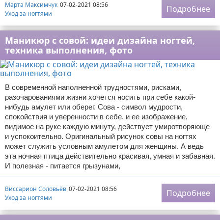
Марта Максимчук
07-02-2021 08:56
Подробнее
Уход за ногтями
Маникюр с совой: идеи дизайна ногтей,
техника выполнения, фото
В современной наполненной трудностями, рисками,
разочарованиями жизни хочется носить при себе какой-
нибудь амулет или оберег. Сова - символ мудрости,
спокойствия и уверенности в себе, и ее изображение,
видимое на руке каждую минуту, действует умиротворяюще
и успокоительно. Оригинальный рисунок совы на ногтях
может служить условным амулетом для женщины. А ведь
эта ночная птица действительно красивая, умная и забавная.
И полезная - питается грызунами,
Виссарион Соловьёв
07-02-2021 08:56
Подробнее
Уход за ногтями