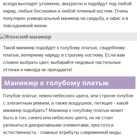
всегда выглядят ухоженно, аккуратно и подойдут под любой
наряд, любые босоножки и любой пляжный костюм. Очень
популярен универсальный маникюр на свадьбу, в офис и в
повседневной жизни.
Такой маникюр подойдет к голубому платью, свадебному
платью, вечернему наряду и строгому костюму. Если вам
сложно выбрать цвет, выбирайте нюдовые пастельные
оттенки и никогда не прогадаете!
Маникюр к голубому платью
Голубое платье, нежно-небесного цвета, или строгое голубое
с элегантным ремнем, а также воздушное, летящее - какой
маникюр подобрать? Маникюр к голубому платью может
быть в тон, синего или небесного цвета, но не стоит
увлекаться декоративными элементами, простота и
естественность - главные атрибуты современной моды.