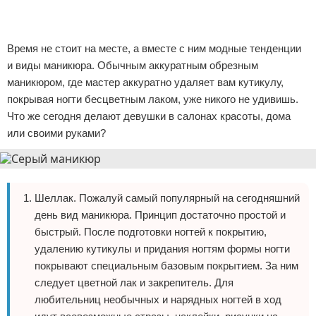
Реклама
Реклама
Время не стоит на месте, а вместе с ним модные тенденции
и виды маникюра. Обычным аккуратным обрезным
маникюром, где мастер аккуратно удаляет вам кутикулу,
покрывая ногти бесцветным лаком, уже никого не удивишь.
Что же сегодня делают девушки в салонах красоты, дома
или своими руками?
Шеллак. Пожалуй самый популярный на сегодняшний
день вид маникюра. Принцип достаточно простой и
быстрый. После подготовки ногтей к покрытию,
удалению кутикулы и придания ногтям формы ногти
покрывают специальным базовым покрытием. За ним
следует цветной лак и закрепитель. Для
любительниц необычных и нарядных ногтей в ход