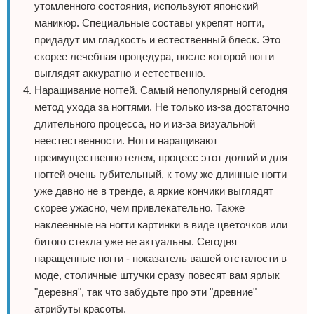
утомленного состояния, используют японский
маникюр. Специальные составы укрепят ногти,
придадут им гладкость и естественный блеск. Это
скорее лечебная процедура, после которой ногти
выглядят аккуратно и естественно.
Наращивание ногтей. Самый непопулярный сегодня
метод ухода за ногтями. Не только из-за достаточно
длительного процесса, но и из-за визуальной
неестественности. Ногти наращивают
преимущественно гелем, процесс этот долгий и для
ногтей очень губительный, к тому же длинные ногти
уже давно не в тренде, а яркие кончики выглядят
скорее ужасно, чем привлекательно. Также
наклеенные на ногти картинки в виде цветочков или
битого стекла уже не актуальны. Сегодня
наращенные ногти - показатель вашей отсталости в
моде, столичные штучки сразу повесят вам ярлык
"деревня", так что забудьте про эти "древние"
атрибуты красоты.