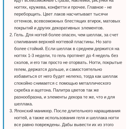
идут всевозможные стразы, наклейки, рисунки на
ногтях, кружева, конфетти и прочее. Главное - не
переборщить. Цвет лаков насчитывает тысячи
оттенков, всевозможных блестящих втирок, матовых
покрытий и других декоративных элементов.
Гель. Для ногтей более опасен, чем шеллак, за счет
спиливания верхней ногтевой пластины. Но зато
более стойкий. Если шеллак в среднем держится на
ногтях 1-3 недели, то гель протянет до 4 недель без
сколов, и его так просто не оторвать. Ногти, покрытые
гелем, держатся дольше, и самостоятельно
избавиться от него будет нелегко, тогда как шеллак
спокойно снимается с помощью металлического
скребка и ацетона. Палитра цветов так же
разнообразна, и элементы декора те же, что и для
шеллака.
Японский маникюр. После длительного наращивания
ногтей, а также использования геля и шеллака ногти
все равно повреждены. Дабы вывести их из этого