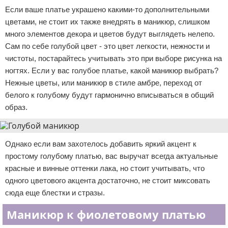
Если ваше платье украшено какими-то дополнительными
цветами, не стоит их также внедрять в маникюр, слишком
много элементов декора и цветов будут выглядеть нелепо.
Сам по себе голубой цвет - это цвет легкости, нежности и
чистоты, постарайтесь учитывать это при выборе рисунка на
ногтях. Если у вас голубое платье, какой маникюр выбрать?
Нежные цветы, или маникюр в стиле амбре, переход от
белого к голубому будут гармонично вписываться в общий
образ.
Однако если вам захотелось добавить яркий акцент к
простому голубому платью, вас выручат всегда актуальные
красные и винные оттенки лака, но стоит учитывать, что
одного цветового акцента достаточно, не стоит миксовать
сюда еще блестки и стразы.
Маникюр к фиолетовому платью