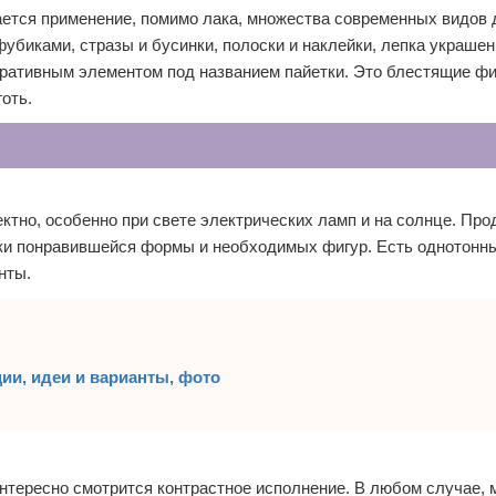
ется применение, помимо лака, множества современных видов 
убиками, стразы и бусинки, полоски и наклейки, лепка украшен
ративным элементом под названием пайетки. Это блестящие фи
оть.
ктно, особенно при свете электрических ламп и на солнце. Про
ки понравившейся формы и необходимых фигур. Есть однотонны
нты.
ии, идеи и варианты, фото
интересно смотрится контрастное исполнение. В любом случае, 