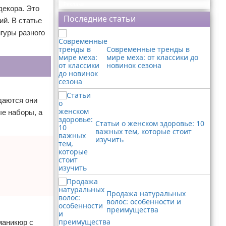
Реклама
декора. Это
Последние статьи
ий. В статье
гуры разного
Современные тренды в
мире меха: от классики до
новинок сезона
даются они
е наборы, а
Статьи о женском здоровье: 10
важных тем, которые стоит
изучить
Продажа натуральных
волос: особенности и
преимущества
маникюр с