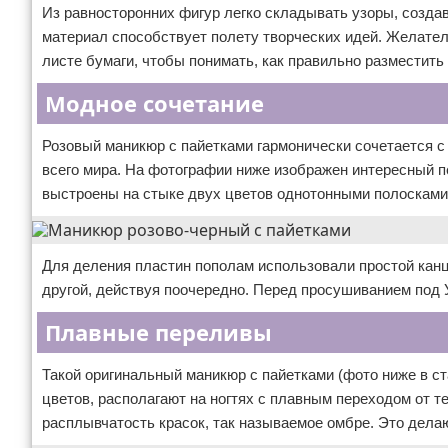
Из равносторонних фигур легко складывать узоры, создав
материал способствует полету творческих идей. Желател
листе бумаги, чтобы понимать, как правильно разместить 
Модное сочетание
Розовый маникюр с пайетками гармонически сочетается с
всего мира. На фотографии ниже изображен интересный 
выстроены на стыке двух цветов однотонными полосками
Для деления пластин пополам использовали простой канц
другой, действуя поочередно. Перед просушиванием под 
Плавные переливы
Такой оригинальный маникюр с пайетками (фото ниже в ст
цветов, располагают на ногтях с плавным переходом от те
расплывчатость красок, так называемое омбре. Это делаю