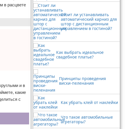
м в расцвете
Стоит ли устанавливать
автоматический карниз для
штор с дистанционным
управлением в гостиной?
Как выбрать идеальное
свадебное платье?
Принципы проведения
виски-пеленания
круглыми и в
оймете, какие
делиться с
Как убрать клей от наклейки
Что такое автомобильные
агрегаторы?