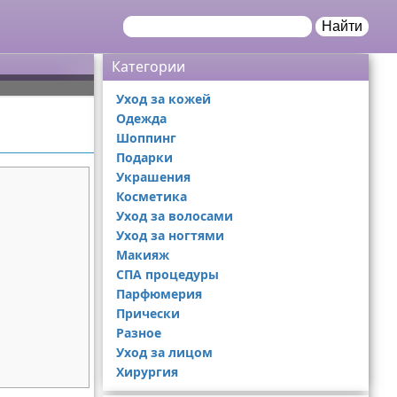
Найти
Категории
Уход за кожей
Одежда
Шоппинг
Подарки
Украшения
Косметика
Уход за волосами
Уход за ногтями
Макияж
СПА процедуры
Парфюмерия
Прически
Разное
Уход за лицом
Хирургия