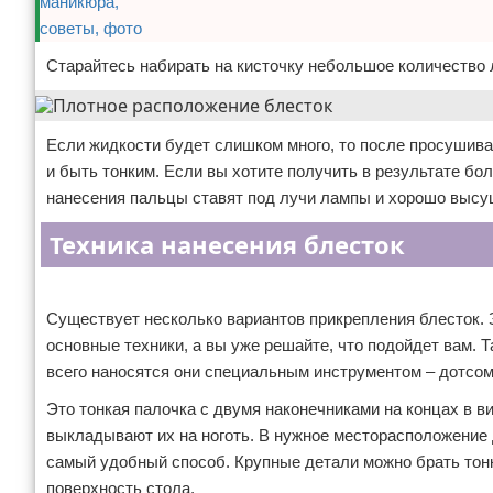
Старайтесь набирать на кисточку небольшое количество л
Если жидкости будет слишком много, то после просушив
и быть тонким. Если вы хотите получить в результате бо
нанесения пальцы ставят под лучи лампы и хорошо высуш
Техника нанесения блесток
Реклама
Существует несколько вариантов прикрепления блесток. 
основные техники, а вы уже решайте, что подойдет вам. 
всего наносятся они специальным инструментом – дотсом
Это тонкая палочка с двумя наконечниками на концах в в
выкладывают их на ноготь. В нужное месторасположение
самый удобный способ. Крупные детали можно брать тон
поверхность стола.