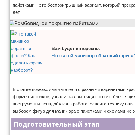
пайетками – это беспроигрышный вариант, который прекр
лет.
Вам будет интересно:
Что такой маникюр обратный френч?
Реклама
В статье познакомим читателя с разными вариантами крас
форме листочков, узнаем, как выглядят ногти с блестящи
инструменты понадобятся в работе, освоите технику нак
выбором фигур для маникюра с пайетками и схемами их р
Подготовительный этап