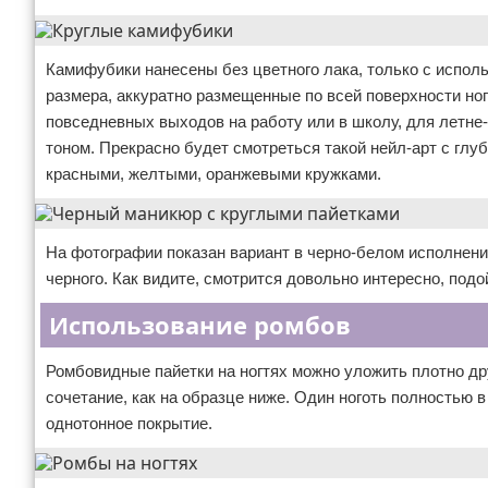
Камифубики нанесены без цветного лака, только с исполь
размера, аккуратно размещенные по всей поверхности ног
повседневных выходов на работу или в школу, для летне
тоном. Прекрасно будет смотреться такой нейл-арт с гл
красными, желтыми, оранжевыми кружками.
На фотографии показан вариант в черно-белом исполнени
черного. Как видите, смотрится довольно интересно, подо
Использование ромбов
Ромбовидные пайетки на ногтях можно уложить плотно дру
сочетание, как на образце ниже. Один ноготь полностью 
однотонное покрытие.