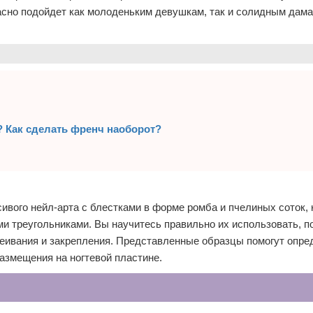
асно подойдет как молоденьким девушкам, так и солидным дама
 Как сделать френч наоборот?
ивого нейл-арта с блестками в форме ромба и пчелиных соток, 
ми треугольниками. Вы научитесь правильно их использовать, п
леивания и закрепления. Представленные образцы помогут опре
азмещения на ногтевой пластине.