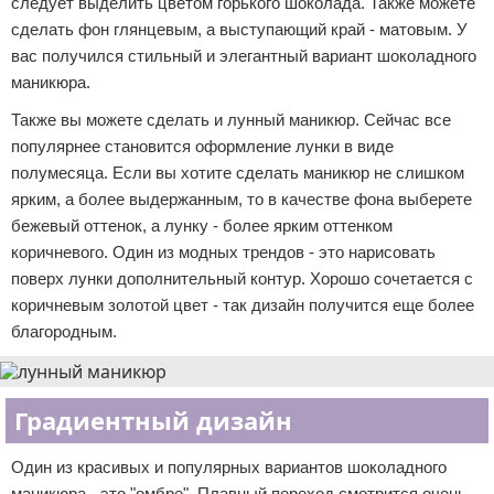
следует выделить цветом горького шоколада. Также можете
сделать фон глянцевым, а выступающий край - матовым. У
вас получился стильный и элегантный вариант шоколадного
маникюра.
Также вы можете сделать и лунный маникюр. Сейчас все
популярнее становится оформление лунки в виде
полумесяца. Если вы хотите сделать маникюр не слишком
ярким, а более выдержанным, то в качестве фона выберете
бежевый оттенок, а лунку - более ярким оттенком
коричневого. Один из модных трендов - это нарисовать
поверх лунки дополнительный контур. Хорошо сочетается с
коричневым золотой цвет - так дизайн получится еще более
благородным.
Градиентный дизайн
Один из красивых и популярных вариантов шоколадного
маникюра - это "омбре". Плавный переход смотрится очень