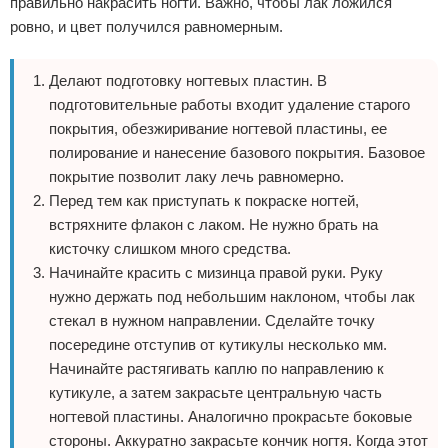
правильно накрасить ногти. Важно, чтобы лак ложился
ровно, и цвет получился равномерным.
Делают подготовку ногтевых пластин. В
подготовительные работы входит удаление старого
покрытия, обезжиривание ногтевой пластины, ее
полирование и нанесение базового покрытия. Базовое
покрытие позволит лаку лечь равномерно.
Перед тем как приступать к покраске ногтей,
встряхните флакон с лаком. Не нужно брать на
кисточку слишком много средства.
Начинайте красить с мизинца правой руки. Руку
нужно держать под небольшим наклоном, чтобы лак
стекал в нужном направлении. Сделайте точку
посередине отступив от кутикулы несколько мм.
Начинайте растягивать каплю по направлению к
кутикуле, а затем закрасьте центральную часть
ногтевой пластины. Аналогично прокрасьте боковые
стороны. Аккуратно закрасьте кончик ногтя. Когда этот