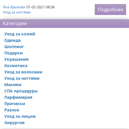
Яна Крылова
01-02-2021 08:36
Подробнее
Уход за ногтями
Категории
Уход за кожей
Одежда
Шоппинг
Подарки
Украшения
Косметика
Уход за волосами
Уход за ногтями
Макияж
СПА процедуры
Парфюмерия
Прически
Разное
Уход за лицом
Хирургия