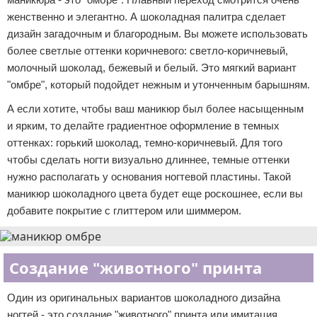
женственно и элегантно. А шоколадная палитра сделает
дизайн загадочным и благородным. Вы можете использовать
более светлые оттенки коричневого: светло-коричневый,
молочный шоколад, бежевый и белый. Это мягкий вариант
"омбре", который подойдет нежным и утонченным барышням.
А если хотите, чтобы ваш маникюр был более насыщенным
и ярким, то делайте градиентное оформление в темных
оттенках: горький шоколад, темно-коричневый. Для того
чтобы сделать ногти визуально длиннее, темные оттенки
нужно располагать у основания ногтевой пластины. Такой
маникюр шоколадного цвета будет еще роскошнее, если вы
добавите покрытие с глиттером или шиммером.
Создание "животного" принта
Один из оригинальных вариантов шоколадного дизайна
ногтей - это создание "животного" принта или имитация