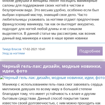
Многие девушки и женщины любят посещать маникюрные
салоны для поддержания своих ногтей в чистом и
безупречном виде. Это весьма удобно, особенно если был
выбран хороший мастер, знающий свое дело. Часто
любительницы ухаживать за ногтями отдают предпочтение
французскому маникюру, так как он выглядит аккуратно,
подходит для ногтей любой длины и не слишком
выделяется. В данной статье мы рассмотрим, как возник
данный вид маникюра и какие в наше время новинки
Тимур Власов
17-02-2021 10:41
Подробнее
Уход за ногтями
Черный гель-лак: дизайн, модные новинки,
идеи, фото
Маникюр с использованием гель-лака смог завоевать сердца
миллионов девушек по всему миру в большей степени
благодаря тому, что имеет устойчивость к влаге и другим
бытовым средствам. Данный способ покрытия также
известен своей долговечностью, с ним можно проходить как