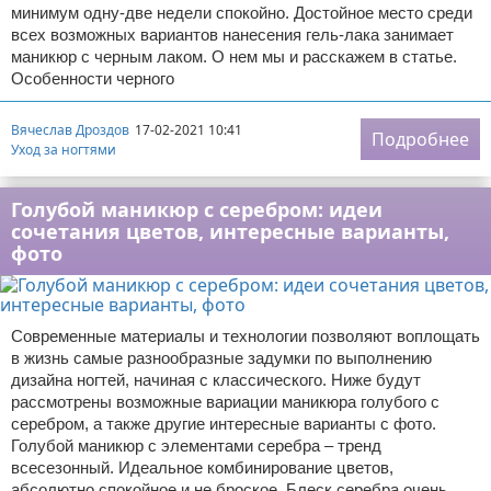
минимум одну-две недели спокойно. Достойное место среди
всех возможных вариантов нанесения гель-лака занимает
маникюр с черным лаком. О нем мы и расскажем в статье.
Особенности черного
Вячеслав Дроздов
17-02-2021 10:41
Подробнее
Уход за ногтями
Голубой маникюр с серебром: идеи
сочетания цветов, интересные варианты,
фото
Современные материалы и технологии позволяют воплощать
в жизнь самые разнообразные задумки по выполнению
дизайна ногтей, начиная с классического. Ниже будут
рассмотрены возможные вариации маникюра голубого с
серебром, а также другие интересные варианты с фото.
Голубой маникюр с элементами серебра – тренд
всесезонный. Идеальное комбинирование цветов,
абсолютно спокойное и не броское. Блеск серебра очень