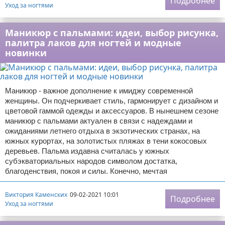
Подробнее
Уход за ногтями
Маникюр с пальмами: идеи, выбор рисунка,
палитра лаков для ногтей и модные
новинки
Маникюр - важное дополнение к имиджу современной
женщины. Он подчеркивает стиль, гармонирует с дизайном и
цветовой гаммой одежды и аксессуаров. В нынешнем сезоне
маникюр с пальмами актуален в связи с надеждами и
ожиданиями летнего отдыха в экзотических странах, на
южных курортах, на золотистых пляжах в тени кокосовых
деревьев. Пальма издавна считалась у южных
субэкваториальных народов символом достатка,
благоденствия, покоя и силы. Конечно, мечтая
Виктория Каменских
09-02-2021 10:01
Подробнее
Уход за ногтями