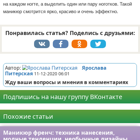
на каждом ногте, а выделить один или пару ноготков. Такой
маникюр смотрится ярко, красиво и очень эффектно.
Понравилась статья? Поделись с друзьями:
Реклама
Автор:
Ярослава
Питерская
11-12-2020 06:01
Жду ваши вопросы и мнения в комментариях
Подпишись на нашу группу ВКонтакте
Реклама
Похожие статьи
Маникюр френч: техника нанесения,
модные тенденции, необычные дизайны