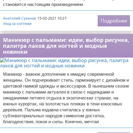
становится настоящим произведением
Анатолий Суханов
15-02-2021 10:27
Подробнее
Уход за ногтями
Маникюр с пальмами: идеи, выбор рисунка,
палитра лаков для ногтей и модные
новинки
Маникюр - важное дополнение к имиджу современной
женщины. Он подчеркивает стиль, гармонирует с дизайном и
цветовой гаммой одежды и аксессуаров. В нынешнем сезоне
маникюр с пальмами актуален в связи с надеждами и
ожиданиями летнего отдыха в экзотических странах, на
южных курортах, на золотистых пляжах в тени кокосовых
деревьев. Пальма издавна считалась у южных
субэкваториальных народов символом достатка,
благоденствия, покоя и силы. Конечно, мечтая