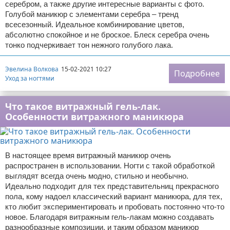
серебром, а также другие интересные варианты с фото.
Голубой маникюр с элементами серебра – тренд
всесезонный. Идеальное комбинирование цветов,
абсолютно спокойное и не броское. Блеск серебра очень
тонко подчеркивает тон нежного голубого лака.
Эвелина Волкова
15-02-2021 10:27
Подробнее
Уход за ногтями
Что такое витражный гель-лак.
Особенности витражного маникюра
В настоящее время витражный маникюр очень
распространен в использовании. Ногти с такой обработкой
выглядят всегда очень модно, стильно и необычно.
Идеально подходит для тех представительниц прекрасного
пола, кому надоел классический вариант маникюра, для тех,
кто любит экспериментировать и пробовать постоянно что-то
новое. Благодаря витражным гель-лакам можно создавать
разнообразные композиции, и таким образом маникюр