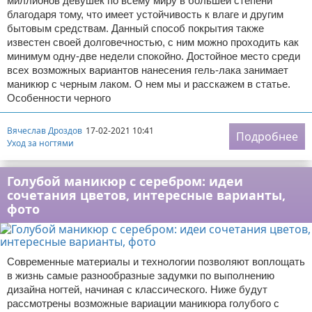
миллионов девушек по всему миру в большей степени
благодаря тому, что имеет устойчивость к влаге и другим
бытовым средствам. Данный способ покрытия также
известен своей долговечностью, с ним можно проходить как
минимум одну-две недели спокойно. Достойное место среди
всех возможных вариантов нанесения гель-лака занимает
маникюр с черным лаком. О нем мы и расскажем в статье.
Особенности черного
Вячеслав Дроздов
17-02-2021 10:41
Подробнее
Уход за ногтями
Голубой маникюр с серебром: идеи
сочетания цветов, интересные варианты,
фото
Современные материалы и технологии позволяют воплощать
в жизнь самые разнообразные задумки по выполнению
дизайна ногтей, начиная с классического. Ниже будут
рассмотрены возможные вариации маникюра голубого с