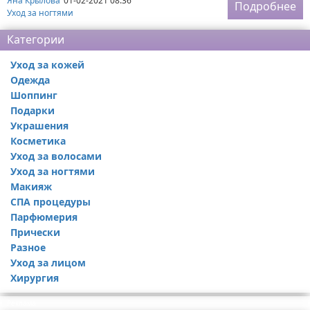
Яна Крылова
01-02-2021 08:36
Подробнее
Уход за ногтями
Категории
Уход за кожей
Одежда
Шоппинг
Подарки
Украшения
Косметика
Уход за волосами
Уход за ногтями
Макияж
СПА процедуры
Парфюмерия
Прически
Разное
Уход за лицом
Хирургия
Реклама