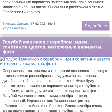
всех возможных вариантов нанесения гель-лака занимает
маникюр с черным лаком. О нем мы и расскажем в статье.
Особенности черного
Вячеслав Дроздов
17-02-2021 10:41
Подробнее
Уход за ногтями
Голубой маникюр с серебром: идеи
сочетания цветов, интересные варианты,
фото
Современные материалы и технологии позволяют воплощать
в жизнь самые разнообразные задумки по выполнению
дизайна ногтей, начиная с классического. Ниже будут
рассмотрены возможные вариации маникюра голубого с
серебром, а также другие интересные варианты с фото.
Голубой маникюр с элементами серебра – тренд
всесезонный. Идеальное комбинирование цветов,
абсолютно спокойное и не броское. Блеск серебра очень
тонко подчеркивает тон нежного голубого лака.