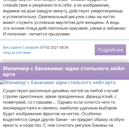
спокойствия и уверенности в себе, и ее изображение,
видимое на руке каждую минуту, действует умиротворяюще
и успокоительно. Оригинальный рисунок совы на ногтях
может служить условным амулетом для женщины. А ведь
эта ночная птица действительно красивая, умная и забавная.
И полезная - питается грызунами,
Виссарион Соловьёв
07-02-2021 08:56
Подробнее
Уход за ногтями
Маникюр с бананами: идеи стильного нейл-
арта
Существуют различные дизайны ногтей на любой случай:
строгие однотонные, яркие праздничные, французский, с
геометрией, со стразами… Однако если хочется чего-то
жизнерадостного и свежего, наиболее удачным выбором
будет изображение фруктов на ногтях. Особенно
выделяется среди других банан - он придает образу особую
яркость и озорство. С чем сочетать рисунок Бананы на