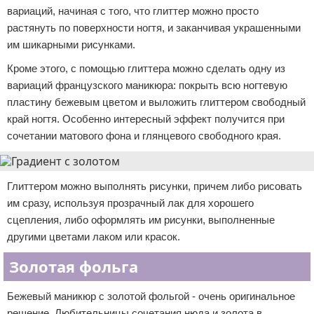
вариаций, начиная с того, что глиттер можно просто
растянуть по поверхности ногтя, и заканчивая украшенными
им шикарными рисунками.
Кроме этого, с помощью глиттера можно сделать одну из
вариаций французского маникюра: покрыть всю ногтевую
пластину бежевым цветом и выложить глиттером свободный
край ногтя. Особенно интересный эффект получится при
сочетании матового фона и глянцевого свободного края.
Глиттером можно выполнять рисунки, причем либо рисовать
им сразу, используя прозрачный лак для хорошего
сцепления, либо оформлять им рисунки, выполненные
другими цветами лаком или красок.
Золотая фольга
Бежевый маникюр с золотой фольгой - очень оригинальное
решение. Любительницы сочетания нюда и золота в