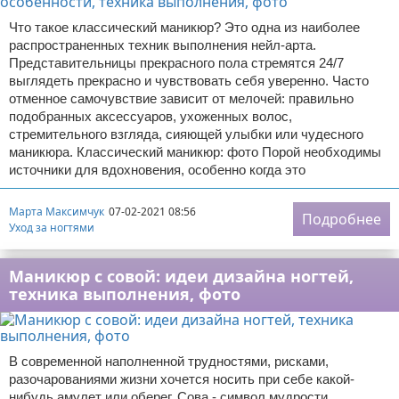
Что такое классический маникюр? Это одна из наиболее
распространенных техник выполнения нейл-арта.
Представительницы прекрасного пола стремятся 24/7
выглядеть прекрасно и чувствовать себя уверенно. Часто
отменное самочувствие зависит от мелочей: правильно
подобранных аксессуаров, ухоженных волос,
стремительного взгляда, сияющей улыбки или чудесного
маникюра. Классический маникюр: фото Порой необходимы
источники для вдохновения, особенно когда это
Марта Максимчук
07-02-2021 08:56
Подробнее
Уход за ногтями
Маникюр с совой: идеи дизайна ногтей,
техника выполнения, фото
В современной наполненной трудностями, рисками,
разочарованиями жизни хочется носить при себе какой-
нибудь амулет или оберег. Сова - символ мудрости,