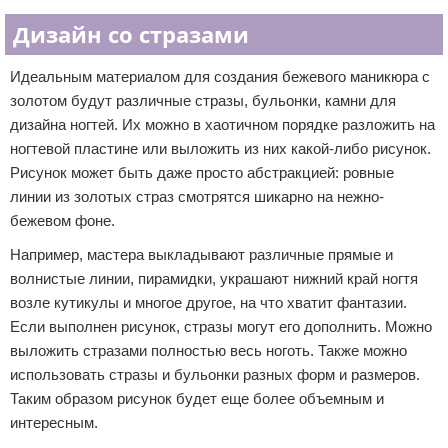
Дизайн со стразами
Идеальным материалом для создания бежевого маникюра с
золотом будут различные стразы, бульонки, камни для
дизайна ногтей. Их можно в хаотичном порядке разложить на
ногтевой пластине или выложить из них какой-либо рисунок.
Рисунок может быть даже просто абстракцией: ровные
линии из золотых страз смотрятся шикарно на нежно-
бежевом фоне.
Например, мастера выкладывают различные прямые и
волнистые линии, пирамидки, украшают нижний край ногтя
возле кутикулы и многое другое, на что хватит фантазии.
Если выполнен рисунок, стразы могут его дополнить. Можно
выложить стразами полностью весь ноготь. Также можно
использовать стразы и бульонки разных форм и размеров.
Таким образом рисунок будет еще более объемным и
интересным.