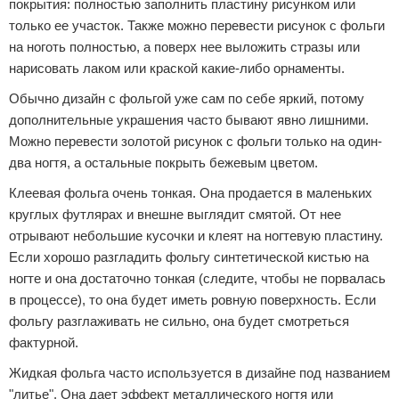
покрытия: полностью заполнить пластину рисунком или
только ее участок. Также можно перевести рисунок с фольги
на ноготь полностью, а поверх нее выложить стразы или
нарисовать лаком или краской какие-либо орнаменты.
Обычно дизайн с фольгой уже сам по себе яркий, потому
дополнительные украшения часто бывают явно лишними.
Можно перевести золотой рисунок с фольги только на один-
два ногтя, а остальные покрыть бежевым цветом.
Клеевая фольга очень тонкая. Она продается в маленьких
круглых футлярах и внешне выглядит смятой. От нее
отрывают небольшие кусочки и клеят на ногтевую пластину.
Если хорошо разгладить фольгу синтетической кистью на
ногте и она достаточно тонкая (следите, чтобы не порвалась
в процессе), то она будет иметь ровную поверхность. Если
фольгу разглаживать не сильно, она будет смотреться
фактурной.
Жидкая фольга часто используется в дизайне под названием
"литье". Она дает эффект металлического ногтя или