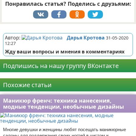
Понравилась статья? Поделись с друзьями:
Реклама
Автор:
Дарья Кротова
31-05-2020
12:27
Жду ваши вопросы и мнения в комментариях
Подпишись на нашу группу ВКонтакте
Реклама
Похожие статьи
Маникюр френч: техника нанесения,
модные тенденции, необычные дизайны
Многие девушки и женщины любят посещать маникюрные
салоны для поддержания своих ногтей в чистом и