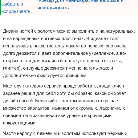
Фрезер для маникюра: как выбрать и
использовать
Реклама
Дизайн ногтей с золотом можно выполнить и на натуральных,
и на наращенных ногтевых пластинах. В идеале стоит
использовать покрытие гель-лаком: во-первых, оно очень
долго держится и дает дополнительное укрепление, а во-
вторых, если для дизайна используется декор (стразы,
глиттер), он лучше держится именно на гель-лаке и
дополнительно фиксируется финишем.
Мастеру ногтевого сервиса проще работать, когда клиент
заранее решил для себя хотя бы образно, какой он хочет
дизайн ногтей. Бежевый с золотом маникюр открывает
множество вариантов, начиная от скромных, лаконичных
орнаментов и заканчивая вычурными и кричащими
инкрустациями.
Часто наряду с бежевым и золотым используют черный и