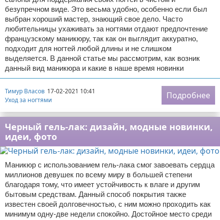
безупречном виде. Это весьма удобно, особенно если был
выбран хороший мастер, знающий свое дело. Часто
любительницы ухаживать за ногтями отдают предпочтение
французскому маникюру, так как он выглядит аккуратно,
подходит для ногтей любой длины и не слишком
выделяется. В данной статье мы рассмотрим, как возник
данный вид маникюра и какие в наше время новинки
Тимур Власов
17-02-2021 10:41
Подробнее
Уход за ногтями
Черный гель-лак: дизайн, модные новинки,
идеи, фото
Маникюр с использованием гель-лака смог завоевать сердца
миллионов девушек по всему миру в большей степени
благодаря тому, что имеет устойчивость к влаге и другим
бытовым средствам. Данный способ покрытия также
известен своей долговечностью, с ним можно проходить как
минимум одну-две недели спокойно. Достойное место среди