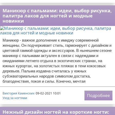
Маникюр с пальмами: идеи, выбор рисунка,
палитра лаков для ногтей и модные
новинки
Маникюр - важное дополнение к имиджу современной
женщины. Он подчеркивает стиль, гармонирует с дизайном и
цветовой гаммой одежды и аксессуаров. В нынешнем сезоне
маникюр с пальмами актуален в связи с надеждами и
ожиданиями летнего отдыха в экзотических странах, на
южных курортах, на золотистых пляжах в тени кокосовых
деревьев. Пальма издавна считалась у южных
субэкваториальных народов символом достатка,
благоденствия, покоя и силы. Конечно, мечтая
Виктория Каменских
09-02-2021 10:01
Подробнее
Уход за ногтями
Нежный дизайн ногтей на короткие ногти: